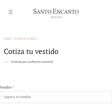
Inicio
/
Cotiza tu vestido
Cotiza tu vestido
¡Gracias por confiar en nosotras!
Nombre *