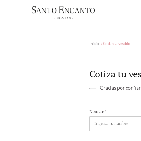
Inicio
/
Cotiza tu vestido
Cotiza tu ve
¡Gracias por confiar
Nombre *