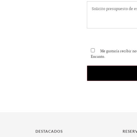
Me gustaría recibir no
Encanto.
DESTACADOS
RESER