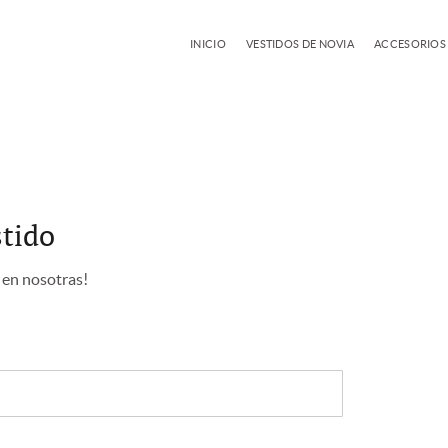
INICIO
VESTIDOS DE NOVIA
ACCESORIOS
stido
 en nosotras!