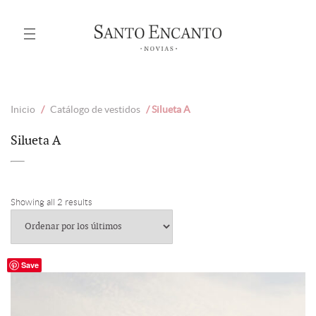
Inicio
/
Catálogo de vestidos
/ Silueta A
Silueta A
Showing all 2 results
Save