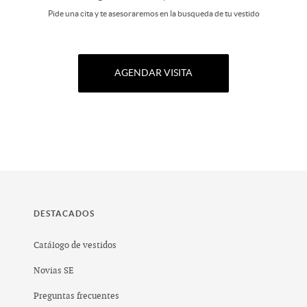
Pide una cita y te asesoraremos en la busqueda de tu vestido
AGENDAR VISITA
DESTACADOS
Catálogo de vestidos
Novias SE
Preguntas frecuentes