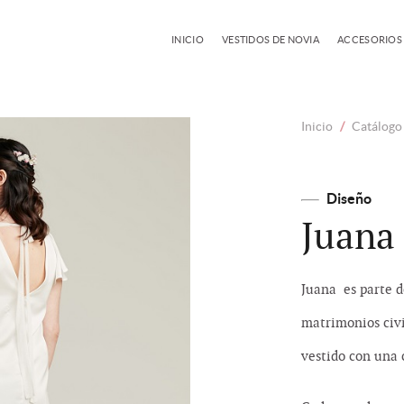
INICIO
VESTIDOS DE NOVIA
ACCESORIOS
Inicio
/
Catálogo 
Diseño
Juana
Juana es parte d
matrimonios civi
vestido con una 