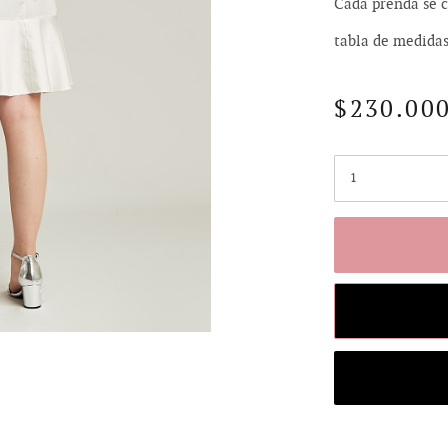
Cada prenda se c
tabla de medidas
$
230.00
Cantidad