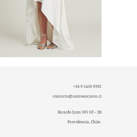
+56 9 3458 9392
contacto@santoencanto.cl
Ricardo Lyon 395 Of – 2B
Providencia, Chile.