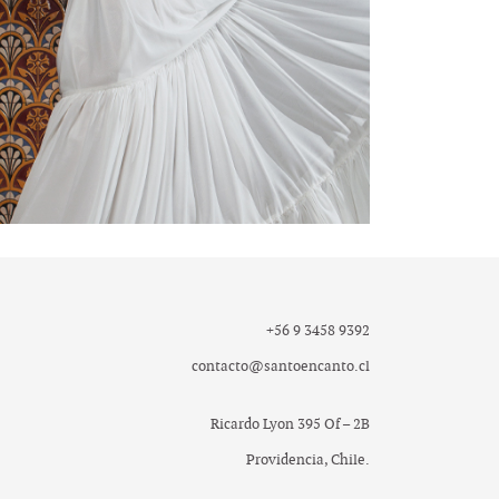
+56 9 3458 9392
contacto@santoencanto.cl
Ricardo Lyon 395 Of – 2B
Providencia, Chile.