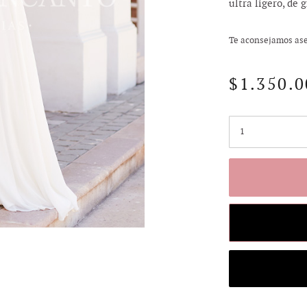
ultra ligero, de
Te aconsejamos aseg
$
1.350.
Cantidad