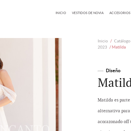
INICIO
VESTIDOS DE NOVIA
ACCESORIOS
Inicio
/
Catálogo 
2023
/ Matilda
Diseño
Matil
Matilda es parte
alternativa para
acorazonado off 